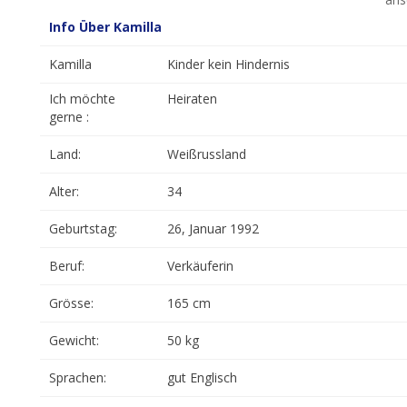
Info Über Kamilla
Kamilla
Kinder kein Hindernis
Ich möchte
Heiraten
gerne :
Land:
Weißrussland
Alter:
34
Geburtstag:
26, Januar 1992
Beruf:
Verkäuferin
Grösse:
165 cm
Gewicht:
50 kg
Sprachen:
gut Englisch