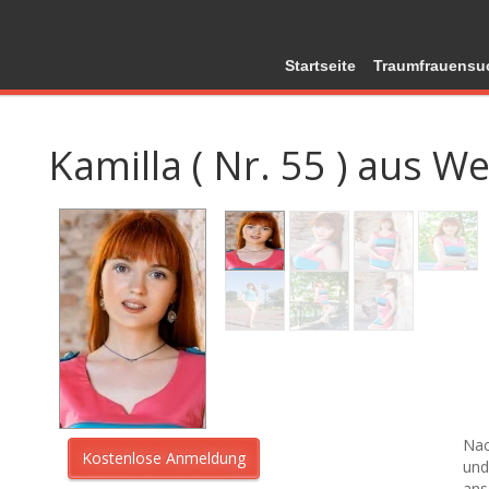
Startseite
Traumfrauensu
Kamilla ( Nr. 55 ) aus W
Nac
und
ans