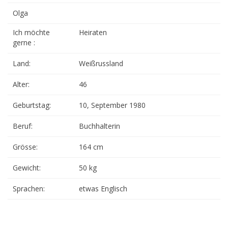
Olga
Ich möchte
Heiraten
gerne :
Land:
Weißrussland
Alter:
46
Geburtstag:
10, September 1980
Beruf:
Buchhalterin
Grösse:
164 cm
Gewicht:
50 kg
Sprachen:
etwas Englisch