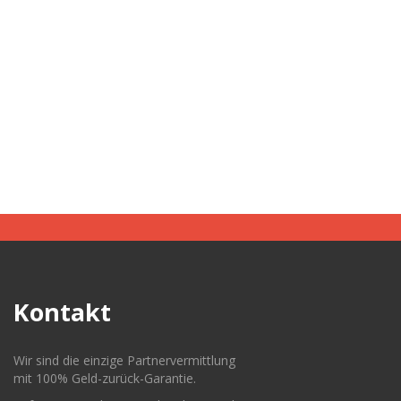
Kontakt
Wir sind die einzige Partnervermittlung
mit 100% Geld-zurück-Garantie.