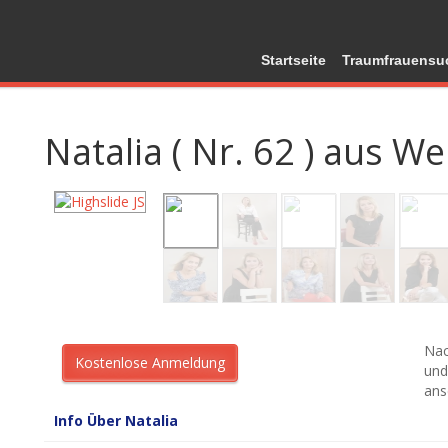
Startseite
Traumfrauensu
Natalia ( Nr. 62 ) aus W
Nac
und
ans
Info Über Natalia