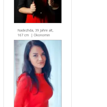
Nadezhda, 39 Jahre alt,
167 cm | Ökonomin