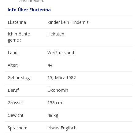
anschreiben.
Info Über Ekaterina
Ekaterina
Kinder kein Hindernis
Ich möchte
Heiraten
gerne :
Land:
Weißrussland
Alter:
44
Geburtstag:
15, März 1982
Beruf:
Ökonomin
Grösse:
158 cm
Gewicht:
48 kg
Sprachen:
etwas Englisch