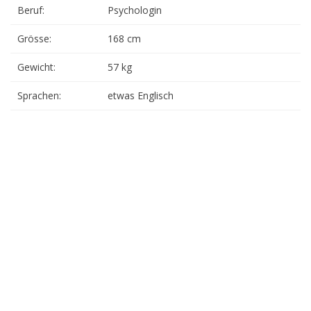
Beruf:
Psychologin
Grösse:
168 cm
Gewicht:
57 kg
Sprachen:
etwas Englisch