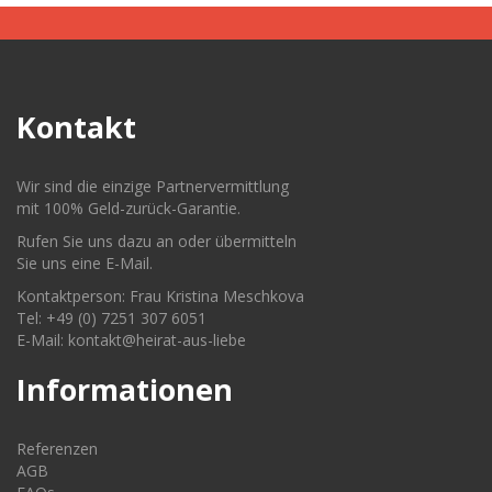
Kontakt
Wir sind die einzige Partnervermittlung
mit 100% Geld-zurück-Garantie.
Rufen Sie uns dazu an oder übermitteln
Sie uns eine E-Mail.
Kontaktperson: Frau Kristina Meschkova
Tel: +49 (0) 7251 307 6051
E-Mail: kontakt@heirat-aus-liebe
Informationen
Referenzen
AGB