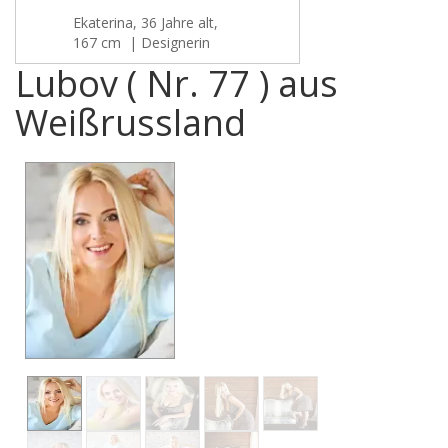
Ekaterina, 36 Jahre alt,
167 cm | Designerin
Lubov ( Nr. 77 ) aus
Weißrussland